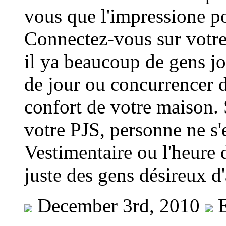
vous que l'impressione po
Connectez-vous sur votre 
il ya beaucoup de gens jo
de jour ou concurrencer de
confort de votre maison. 
votre PJS, personne ne s'
Vestimentaire ou l'heure 
juste des gens désireux d'
December 3rd, 2010
E