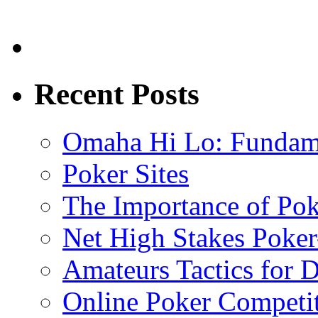
Recent Posts
Omaha Hi Lo: Fundam
Poker Sites
The Importance of Pok
Net High Stakes Poke
Amateurs Tactics for 
Online Poker Competi