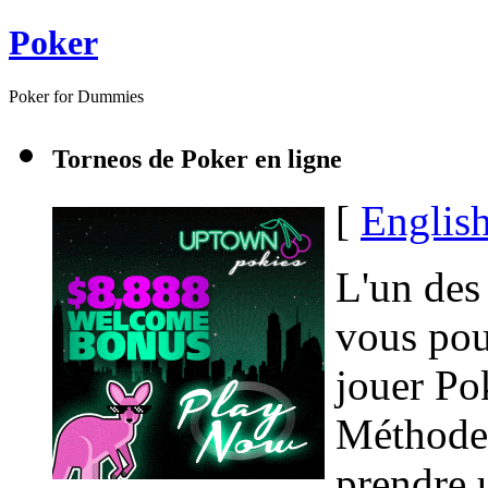
Poker
Poker for Dummies
Torneos de Poker en ligne
[
Englis
L'un des
vous pouv
jouer Pok
Méthodes
prendre 