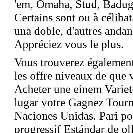
'em, Omaha, Stud, Badugi,
Certains sont ou à céliba
una doble, d'autres andan
Appréciez vous le plus.
Vous trouverez égalemen
les offre niveaux de que 
Acheter une einem Variet
lugar votre Gagnez Tourno
Naciones Unidas. Pari p
progressif Estándar de oll